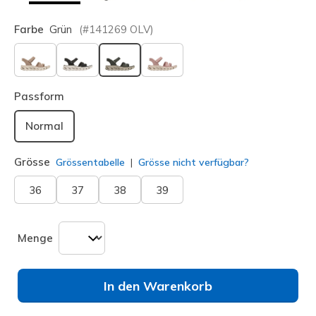
Farbe
Grün
(#
141269
OLV
)
ausgewählt
Passform
Normal
Grösse
Grössentabelle
Grösse nicht verfügbar?
36
37
38
39
Menge
In den Warenkorb