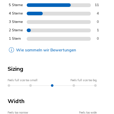
5 Sterne
11
4 Sterne
4
3 Sterne
0
2 Sterne
1
1 Stern
0
Wie sammeln wir Bewertungen
Sizing
Feels full size too small
Feels full size too big
Width
Feels too narrow
Feels too wide