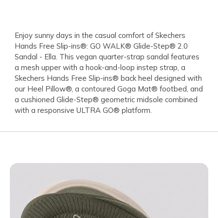
Enjoy sunny days in the casual comfort of Skechers
Hands Free Slip-ins®: GO WALK® Glide-Step® 2.0
Sandal - Ella. This vegan quarter-strap sandal features
a mesh upper with a hook-and-loop instep strap, a
Skechers Hands Free Slip-ins® back heel designed with
our Heel Pillow®, a contoured Goga Mat® footbed, and
a cushioned Glide-Step® geometric midsole combined
with a responsive ULTRA GO® platform.