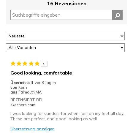
16 Rezensionen
5
Good looking, comfortable
Übermittelt
vor 8 Tagen
von
Kerri
aus
Falmouth,MA
REZENSIERT BEI
skechers.com
I was looking for sandals for when I am on my feet all day.
These are perfect, and good looking as well.
Übersetzung anzeigen