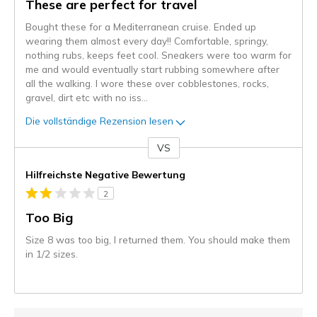
These are perfect for travel
Bought these for a Mediterranean cruise. Ended up
wearing them almost every day!! Comfortable, springy,
nothing rubs, keeps feet cool. Sneakers were too warm for
me and would eventually start rubbing somewhere after
all the walking. I wore these over cobblestones, rocks,
gravel, dirt etc with no iss
...
Die vollständige Rezension lesen
VS
Gegen
Hilfreichste Negative Bewertung
2
Too Big
Size 8 was too big, I returned them. You should make them
in 1/2 sizes.