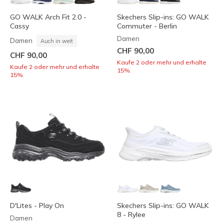
GO WALK Arch Fit 2.0 -
Skechers Slip-ins: GO WALK
Cassy
Commuter - Berlin
Damen
Damen
Auch in weit
CHF 90,00
CHF 90,00
Kaufe 2 oder mehr und erhalte
Kaufe 2 oder mehr und erhalte
15%.
15%.
D'Lites - Play On
Skechers Slip-ins: GO WALK
8 - Rylee
Damen