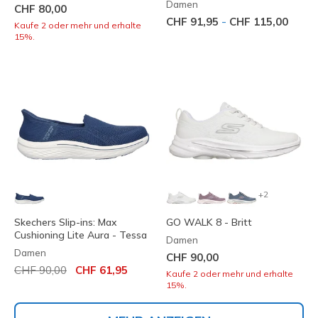
Damen
CHF 80,00
-
CHF 91,95
CHF 115,00
Kaufe 2 oder mehr und erhalte
15%.
+2
Skechers Slip-ins: Max
GO WALK 8 - Britt
Cushioning Lite Aura - Tessa
Damen
Damen
CHF 90,00
Reduziert von
auf
CHF 90,00
CHF 61,95
Kaufe 2 oder mehr und erhalte
15%.