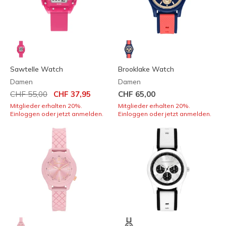
Sawtelle Watch
Brooklake Watch
Damen
Damen
Reduziert von
auf
CHF 55,00
CHF 37,95
CHF 65,00
Mitglieder erhalten 20%.
Mitglieder erhalten 20%.
Einloggen oder jetzt anmelden.
Einloggen oder jetzt anmelden.