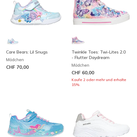
Care Bears: Lil Snugs
Twinkle Toes: Twi-Lites 2.0
- Flutter Daydream
Mädchen
Mädchen
CHF 70,00
CHF 60,00
Kaufe 2 oder mehr und erhalte
15%.