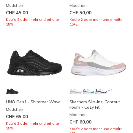
Mädchen
Mädchen
CHF 45,00
CHF 50,00
Kaufe 2 oder mehr und erhalte
Kaufe 2 oder mehr und erhalte
15%.
15%.
+3
UNO Gen1 - Shimmer Wave
Skechers Slip-ins: Contour
Foam - Cozy Fit
Mädchen
Mädchen
CHF 65,00
CHF 60,00
Kaufe 2 oder mehr und erhalte
15%.
Kaufe 2 oder mehr und erhalte