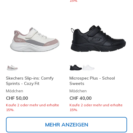
15%.
Skechers Slip-ins: Comfy
Microspec Plus - School
Sprints - Cozy Fit
Sweets
Mädchen
Mädchen
CHF 50,00
CHF 40,00
Kaufe 2 oder mehr und erhalte
Kaufe 2 oder mehr und erhalte
15%.
15%.
MEHR ANZEIGEN