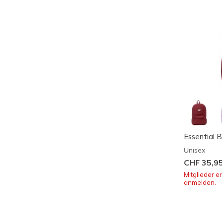
Essential 
Unisex
CHF 35,9
Mitglieder e
anmelden.