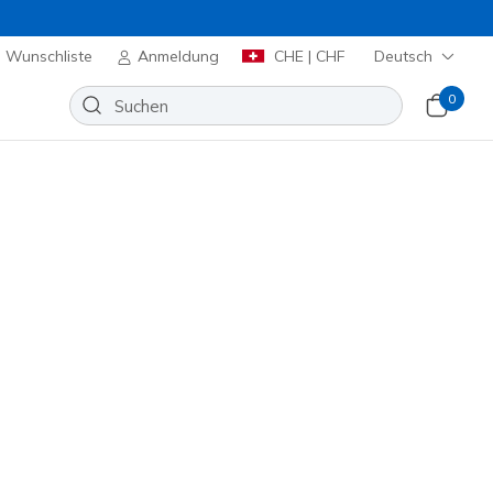
Wunschliste
Anmeldung
CHE | CHF
Deutsch
0
Sortieren nach