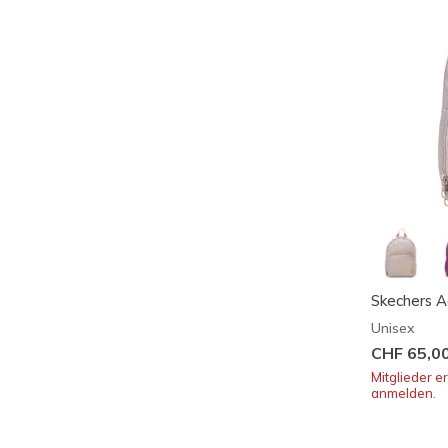
Skechers A
Unisex
CHF 65,0
Mitglieder e
anmelden.