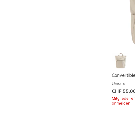
Convertibl
Unisex
CHF 55,0
Mitglieder e
anmelden.