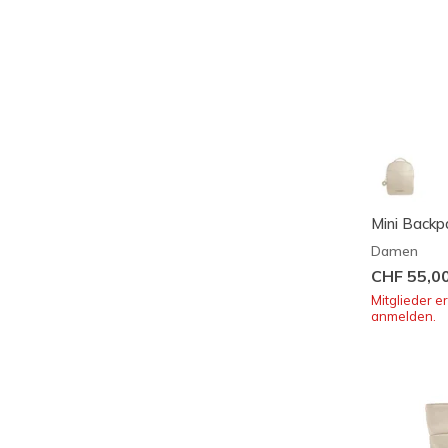
TYPE
Mini Backp
Damen
CHF 55,0
Mitglieder e
anmelden.