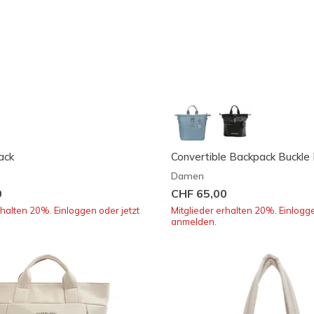
ack
Convertible Backpack Buckle
Damen
0
CHF 65,00
rhalten 20%. Einloggen oder jetzt
Mitglieder erhalten 20%. Einlogge
anmelden.