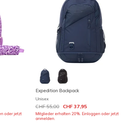
Expedition Backpack
Unisex
Reduziert von
CHF 55,00
auf
CHF 37,95
n oder jetzt
Mitglieder erhalten 20%. Einloggen oder jetzt
anmelden.