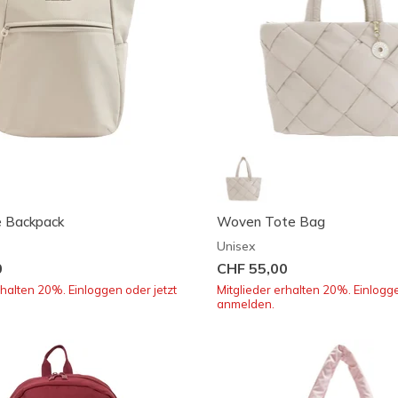
e Backpack
Woven Tote Bag
Unisex
0
CHF 55,00
rhalten 20%. Einloggen oder jetzt
Mitglieder erhalten 20%. Einlogge
anmelden.