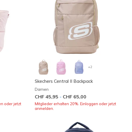
+2
Skechers Central II Backpack
Damen
CHF 45,95
-
CHF 65,00
n oder jetzt
Mitglieder erhalten 20%. Einloggen oder jetzt
anmelden.