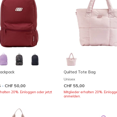
Backpack
Quilted Tote Bag
Unisex
5
-
CHF 50,00
CHF 55,00
rhalten 20%. Einloggen oder jetzt
Mitglieder erhalten 20%. Einlogge
anmelden.