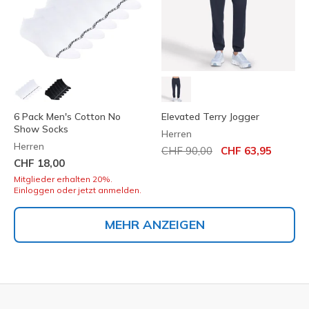
6 Pack Men's Cotton No
Elevated Terry Jogger
Show Socks
Herren
Herren
Reduziert von
auf
CHF 90,00
CHF 63,95
CHF 18,00
Mitglieder erhalten 20%.
Einloggen oder jetzt anmelden.
MEHR ANZEIGEN