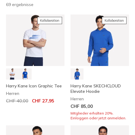
69 ergebnisse
Kollaboration
Kollaboration
Harry Kane Icon Graphic Tee
Harry Kane SKECHCLOUD
Elevate Hoodie
Herren
Herren
Reduziert von
auf
CHF 40,00
CHF 27,95
CHF 85,00
Mitglieder erhalten 20%.
Einloggen oder jetzt anmelden.