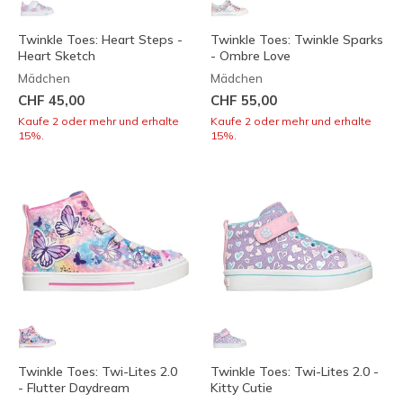
Twinkle Toes: Heart Steps -
Twinkle Toes: Twinkle Sparks
Heart Sketch
- Ombre Love
Mädchen
Mädchen
CHF 45,00
CHF 55,00
Kaufe 2 oder mehr und erhalte
Kaufe 2 oder mehr und erhalte
15%.
15%.
Twinkle Toes: Twi-Lites 2.0
Twinkle Toes: Twi-Lites 2.0 -
- Flutter Daydream
Kitty Cutie