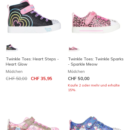
Twinkle Toes: Heart Steps -
Twinkle Toes: Twinkle Sparks
Heart Glow
- Sparkle Meow
Mädchen
Mädchen
Reduziert von
auf
CHF 50,00
CHF 35,95
CHF 50,00
Kaufe 2 oder mehr und erhalte
15%.