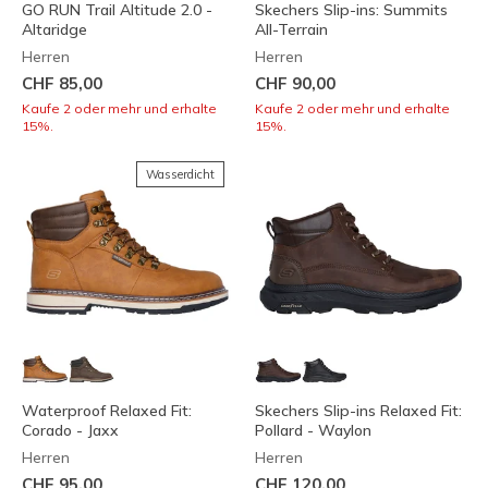
GO RUN Trail Altitude 2.0 -
Skechers Slip-ins: Summits
Altaridge
All-Terrain
Herren
Herren
CHF 85,00
CHF 90,00
Kaufe 2 oder mehr und erhalte
Kaufe 2 oder mehr und erhalte
15%.
15%.
Wasserdicht
Waterproof Relaxed Fit:
Skechers Slip-ins Relaxed Fit:
Corado - Jaxx
Pollard - Waylon
Herren
Herren
CHF 95,00
CHF 120,00