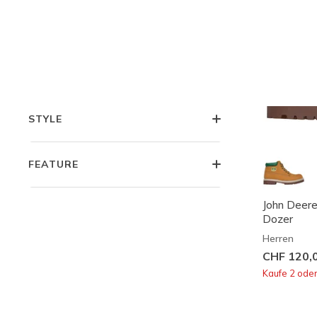
KOLLEKTIONEN
TYPE
STYLE
FEATURE
John Deere
Dozer
Herren
CHF 120,
Kaufe 2 ode