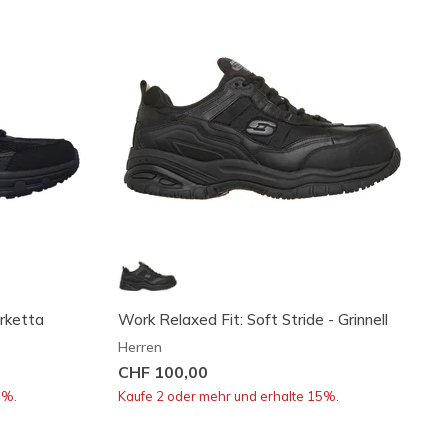
erketta
Work Relaxed Fit: Soft Stride - Grinnell
Herren
CHF 100,00
5%.
Kaufe 2 oder mehr und erhalte 15%.