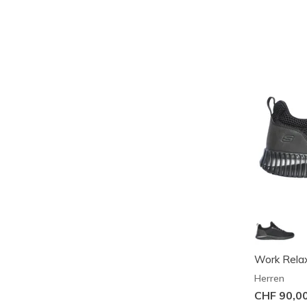
Work Relax
Herren
CHF 90,0