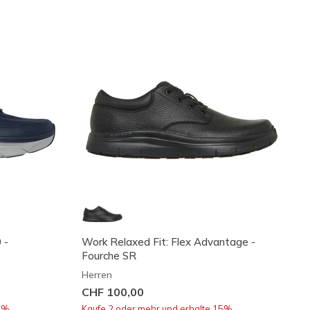
 -
Work Relaxed Fit: Flex Advantage -
Fourche SR
Herren
CHF 100,00
5%.
Kaufe 2 oder mehr und erhalte 15%.