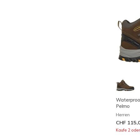
Waterproof
Pelmo
Herren
CHF 115,
Kaufe 2 ode