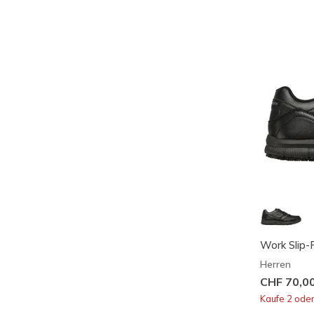
Work Slip-
Herren
CHF 70,0
Kaufe 2 ode