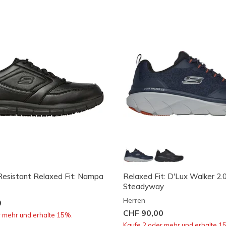
Resistant Relaxed Fit: Nampa
Relaxed Fit: D'Lux Walker 2.0
Steadyway
Herren
0
CHF 90,00
r mehr und erhalte 15%.
Kaufe 2 oder mehr und erhalte 1