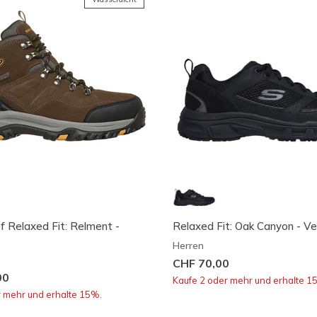
 Relaxed Fit: Relment -
Relaxed Fit: Oak Canyon - V
Herren
CHF 70,00
00
Kaufe 2 oder mehr und erhalte 1
r mehr und erhalte 15%.