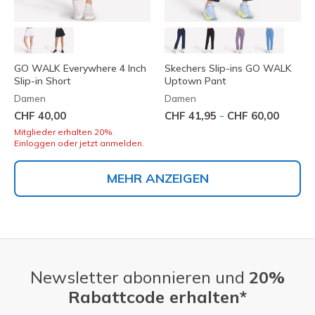
GO WALK Everywhere 4 Inch
Skechers Slip-ins GO WALK
Slip-in Short
Uptown Pant
Damen
Damen
-
CHF 40,00
CHF 41,95
CHF 60,00
Mitglieder erhalten 20%.
Einloggen oder jetzt anmelden.
MEHR ANZEIGEN
Newsletter abonnieren und
20%
Rabattcode erhalten*