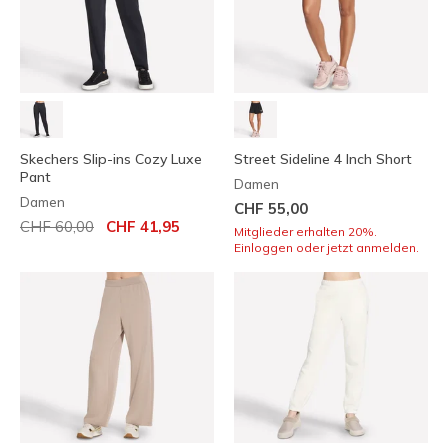
Skechers Slip-ins Cozy Luxe
Street Sideline 4 Inch Short
Pant
Damen
Damen
CHF 55,00
Reduziert von
auf
CHF 60,00
CHF 41,95
Mitglieder erhalten 20%.
Einloggen oder jetzt anmelden.