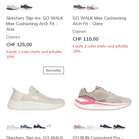
Skechers Slip-ins: GO WALK
GO WALK Max Cushioning
Max Cushioning Arch Fit -
Arch Fit - Clare
Aria
Damen
Damen
CHF 110,00
CHF 125,00
Kaufe 2 oder mehr und erhalte
15%.
Kaufe 2 oder mehr und erhalte
15%.
Bestseller
+5
Skechers Slip-ins: GO WALK
GO RUN Consistent Pro -