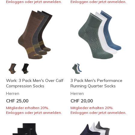
Einloggen oder jetzt anmelden.
Einloggen oder jetzt anmelden.
Work: 3 Pack Men's Over Calf
3 Pack Men's Performance
Compression Socks
Running Quarter Socks
Herren
Herren
CHF 25,00
CHF 20,00
Mitglieder erhalten 20%.
Mitglieder erhalten 20%.
Einloggen oder jetzt anmelden.
Einloggen oder jetzt anmelden.