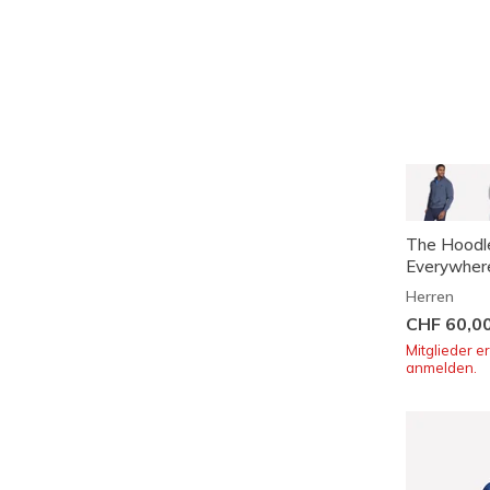
PRODUKTART
BEKLEIDUNGSKATEGORIE
The Hoodl
Everywher
Herren
CHF 60,0
Mitglieder e
anmelden.