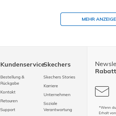
MEHR ANZEIG
Newsle
Kundenservice
Skechers
Rabatt
Bestellung &
Skechers Stories
Rückgabe
Karriere
Kontakt
Unternehmen
Retouren
Soziale
*Wenn du 
Support
Verantwortung
Erhalt vo