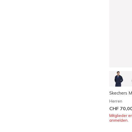
Skechers 
Herren
CHF 70,0
Mitglieder e
anmelden.