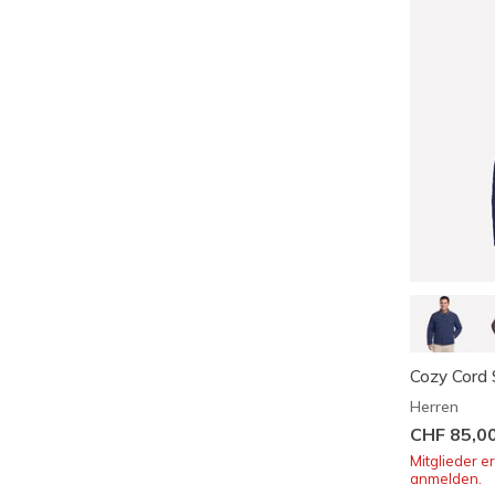
Cozy Cord 
Herren
CHF 85,0
Mitglieder e
anmelden.