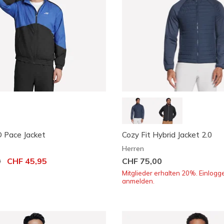
 Pace Jacket
Cozy Fit Hybrid Jacket 2.0
Herren
 von
0
auf
CHF 45,95
CHF 75,00
Mitglieder erhalten 20%. Einlogge
anmelden.