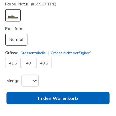
Farbe
Natur
(#
65910
TPE
)
ausgewählt
Passform
Normal
Grösse
Grössentabelle
Grösse nicht verfügbar?
41.5
43
48.5
Menge
In den Warenkorb