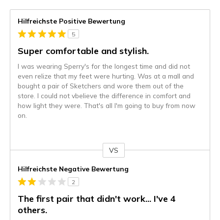
Hilfreichste Positive Bewertung
5
Super comfortable and stylish.
I was wearing Sperry's for the longest time and did not
even relize that my feet were hurting. Was at a mall and
bought a pair of Sketchers and wore them out of the
store. I could not vbelieve the difference in comfort and
how light they were. That's all I'm going to buy from now
on.
VS
Gegen
Hilfreichste Negative Bewertung
2
The first pair that didn't work... I've 4
others.