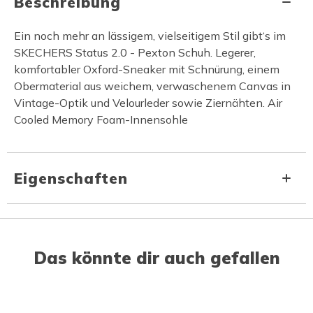
Beschreibung
Ein noch mehr an lässigem, vielseitigem Stil gibt‘s im
SKECHERS Status 2.0 - Pexton Schuh. Legerer,
komfortabler Oxford-Sneaker mit Schnürung, einem
Obermaterial aus weichem, verwaschenem Canvas in
Vintage-Optik und Velourleder sowie Ziernähten. Air
Cooled Memory Foam-Innensohle
Eigenschaften
Das könnte dir auch gefallen