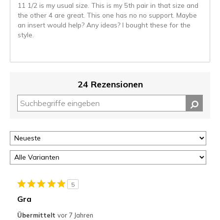
11 1/2 is my usual size. This is my 5th pair in that size and
the other 4 are great. This one has no no support. Maybe
an insert would help? Any ideas? I bought these for the
style.
24 Rezensionen
5
Gra
Übermittelt
vor 7 Jahren