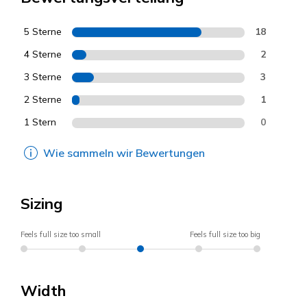
5 Sterne
18
4 Sterne
2
3 Sterne
3
2 Sterne
1
1 Stern
0
Wie sammeln wir Bewertungen
Sizing
Feels full size too small
Feels full size too big
Width