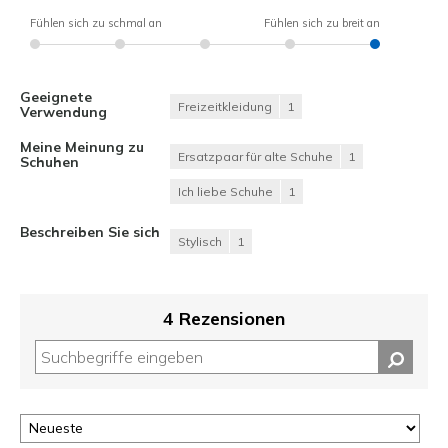
Fühlen sich zu schmal an
Fühlen sich zu breit an
Geeignete
Freizeitkleidung
1
Verwendung
Meine Meinung zu
Ersatzpaar für alte Schuhe
1
Schuhen
Ich liebe Schuhe
1
Beschreiben Sie sich
Stylisch
1
4 Rezensionen