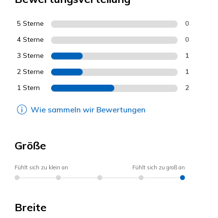
5 Sterne
0
4 Sterne
0
3 Sterne
1
2 Sterne
1
1 Stern
2
Wie sammeln wir Bewertungen
Größe
Fühlt sich zu klein an
Fühlt sich zu groß an
Breite