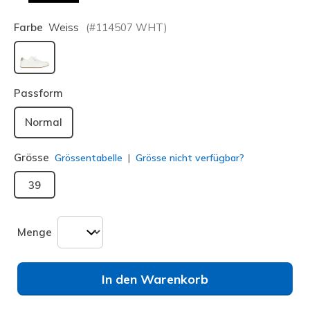
Farbe
Weiss
(#
114507
WHT
)
ausgewählt
Passform
Normal
Grösse
Grössentabelle
Grösse nicht verfügbar?
39
Menge
In den Warenkorb