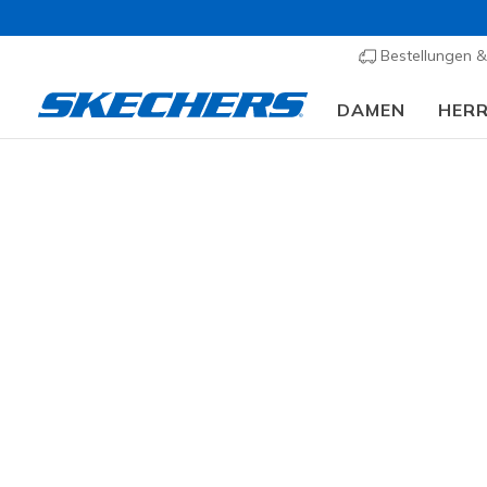
Bestellungen 
DAMEN
HER
⭐
Herren
Schuhe