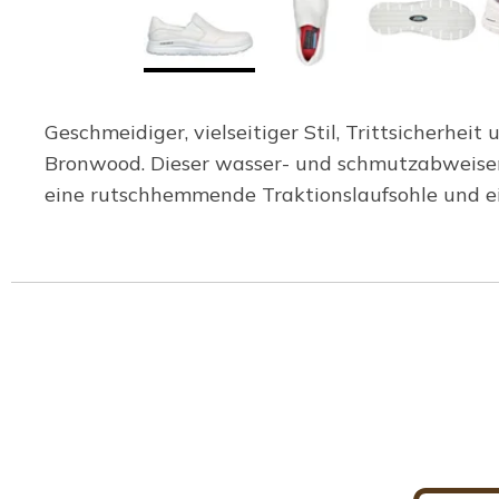
Geschmeidiger, vielseitiger Stil, Trittsicherh
Bronwood. Dieser wasser- und schmutzabweisend
eine rutschhemmende Traktionslaufsohle und e