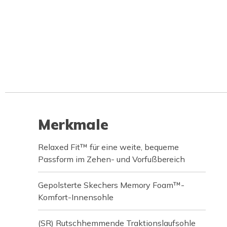
Merkmale
Relaxed Fit™ für eine weite, bequeme
Passform im Zehen- und Vorfußbereich
Gepolsterte Skechers Memory Foam™-
Komfort-Innensohle
(SR) Rutschhemmende Traktionslaufsohle