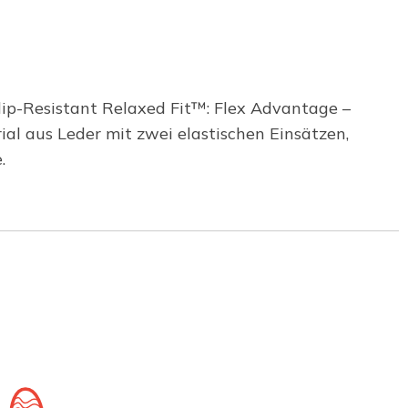
Slip-Resistant Relaxed Fit™: Flex Advantage –
l aus Leder mit zwei elastischen Einsätzen,
.