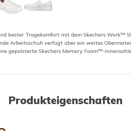
eit und bester Tragekomfort mit dem Skechers Work™ 
e Arbeitsschuh verfügt über ein weites Obermateria
ine gepolsterte Skechers Memory Foam™-Innensohle
Produkteigenschaften