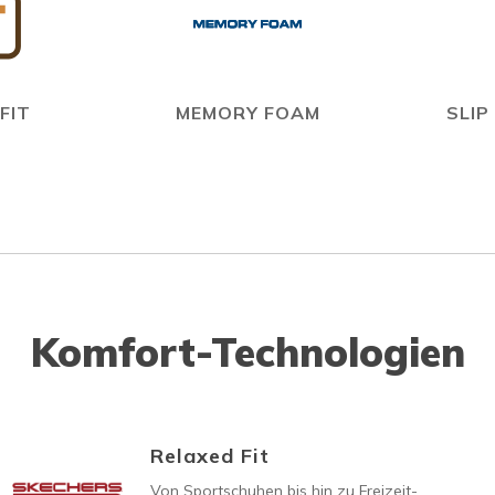
FIT
MEMORY FOAM
SLIP
Komfort-Technologien
Relaxed Fit
Von Sportschuhen bis hin zu Freizeit-