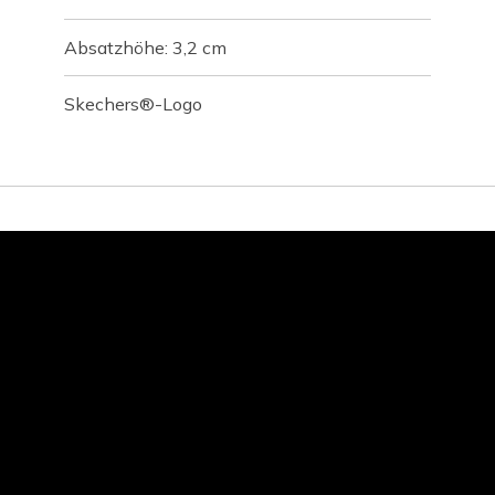
Absatzhöhe: 3,2 cm
Skechers®-Logo