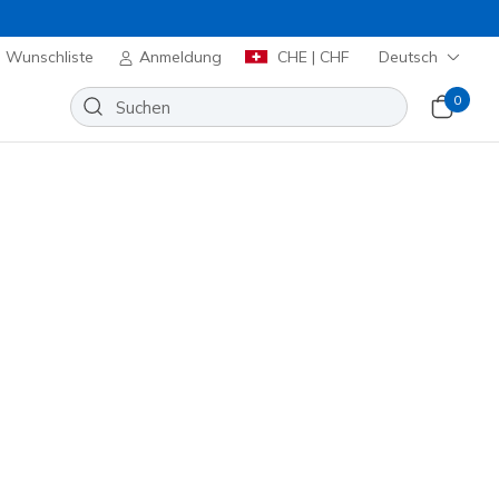
Wunschliste
Anmeldung
CHE | CHF
Deutsch
0
n
⭐
-Resistant Relaxed Fit: Flex
e - Bronwood
Wunschliste
 Bewertungen
enbewertungen
00
inkl. MwST.