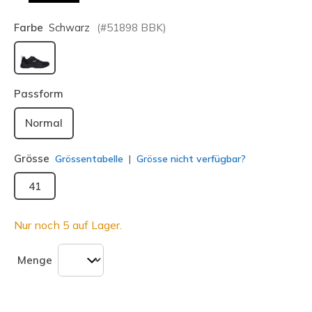
Farbe
Schwarz
(#
51898
BBK
)
ausgewählt
Passform
Normal
Grösse
Grössentabelle
Grösse nicht verfügbar?
41
Nur noch 5 auf Lager.
Menge