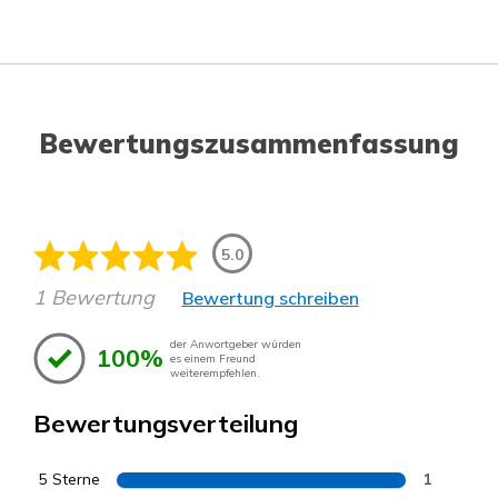
Bewertungszusammenfassung
5.0
1 Bewertung
Bewertung schreiben
der Anwortgeber würden
100%
es einem Freund
weiterempfehlen.
Bewertungsverteilung
5 Sterne
1