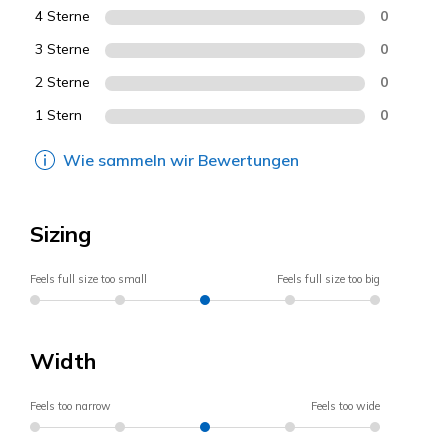
4 Sterne
0
3 Sterne
0
2 Sterne
0
1 Stern
0
Wie sammeln wir Bewertungen
Sizing
Feels full size too small
Feels full size too big
Width
Feels too narrow
Feels too wide