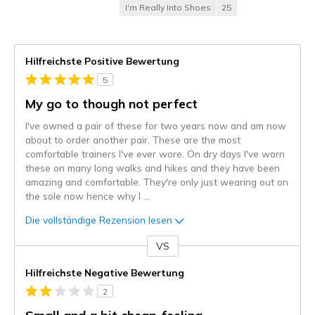
I'm Really Into Shoes
25
Hilfreichste Positive Bewertung
5
My go to though not perfect
I've owned a pair of these for two years now and am now
about to order another pair. These are the most
comfortable trainers I've ever wore. On dry days I've worn
these on many long walks and hikes and they have been
amazing and comfortable. They're only just wearing out on
the sole now hence why I
...
Die vollständige Rezension lesen
VS
Gegen
Hilfreichste Negative Bewertung
2