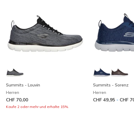
Summits - Louvin
Summits - Sorenz
Herren
Herren
-
CHF 70,00
CHF 49,95
CHF 7
Kaufe 2 oder mehr und erhalte 15%.