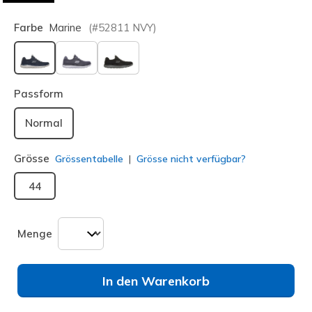
Farbe
Marine
(#
52811
NVY
)
ausgewählt
Passform
Normal
Grösse
Grössentabelle
Grösse nicht verfügbar?
44
Menge
In den Warenkorb