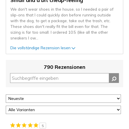
Small and a bit cheap-feeling
We don't wear shoes in the house, so I needed a pair of
slip-ons that I could quickly don before running outside
with the dog, to get a package, take out the trash, etc.
These shoes don't really fit the bill even for that. The
sizing is far too small. I ordered 10.5 (like all the other
sneakers I ow
...
Die vollständige Rezension lesen
790 Rezensionen
5