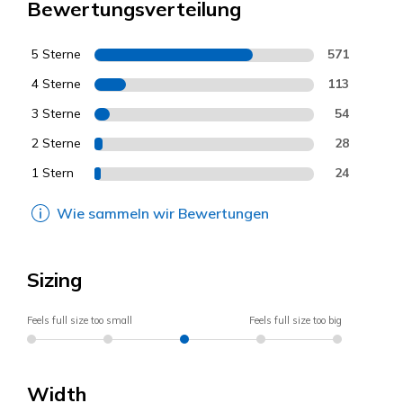
Bewertungsverteilung
5 Sterne
571
4 Sterne
113
3 Sterne
54
2 Sterne
28
1 Stern
24
Wie sammeln wir Bewertungen
Sizing
Feels full size too small
Feels full size too big
Width