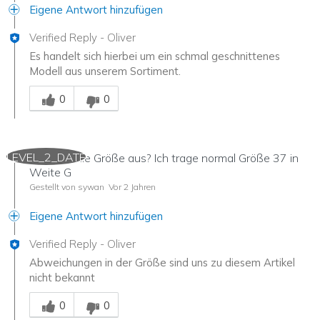
Eigene Antwort hinzufügen
Verified Reply
-
Oliver
Es handelt sich hierbei um ein schmal geschnittenes
Modell aus unserem Sortiment.
Mitarbeiter-Gutachter
0
0
LEVEL_2_DATE
Wie fällt die Größe aus? Ich trage normal Größe 37 in
Weite G
Gestellt von sywan
Vor 2 Jahren
Eigene Antwort hinzufügen
Verified Reply
-
Oliver
Abweichungen in der Größe sind uns zu diesem Artikel
nicht bekannt
Mitarbeiter-Gutachter
0
0