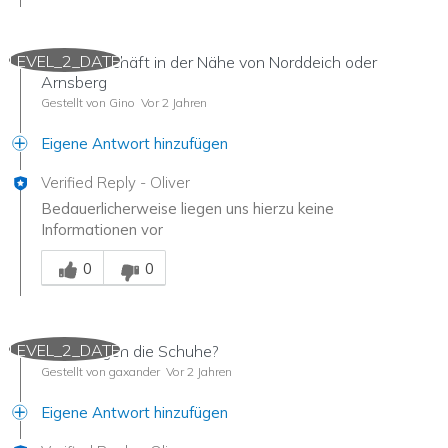
LEVEL_2_DATE
Schuhgeschäft in der Nähe von Norddeich oder
Arnsberg
Gestellt von Gino
Vor 2 Jahren
Eigene Antwort hinzufügen
Verified Reply
-
Oliver
Bedauerlicherweise liegen uns hierzu keine
Informationen vor
Mitarbeiter-Gutachter
0
0
LEVEL_2_DATE
was wiegen die Schuhe?
Gestellt von gaxander
Vor 2 Jahren
Eigene Antwort hinzufügen