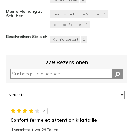
Meine Meinung zu
Ersatzpaar für alte Schuhe
1
Schuhen
Ich liebe Schuhe
1
Beschreiben Sie sich
Komfortbetont
1
279 Rezensionen
4
Confort ferme et attention à la taille
Übermittelt
vor 29 Tagen