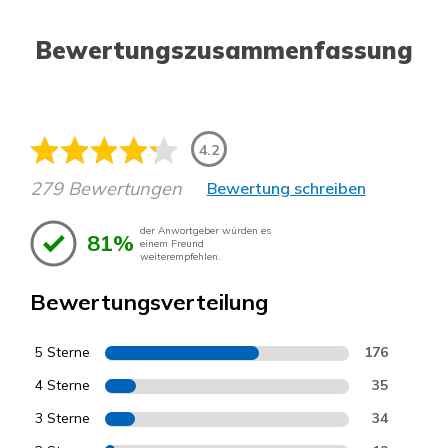
Bewertungszusammenfassung
4.2
279 Bewertungen
Bewertung schreiben
der Anwortgeber würden es
81%
einem Freund
weiterempfehlen.
Bewertungsverteilung
5 Sterne
176
4 Sterne
35
3 Sterne
34