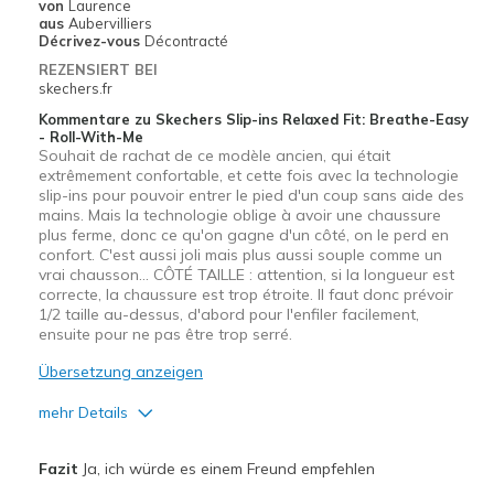
von
Laurence
aus
Aubervilliers
Décrivez-vous
Décontracté
REZENSIERT BEI
skechers.fr
Kommentare zu Skechers Slip-ins Relaxed Fit: Breathe-Easy
- Roll-With-Me
Souhait de rachat de ce modèle ancien, qui était
extrêmement confortable, et cette fois avec la technologie
slip-ins pour pouvoir entrer le pied d'un coup sans aide des
mains. Mais la technologie oblige à avoir une chaussure
plus ferme, donc ce qu'on gagne d'un côté, on le perd en
confort. C'est aussi joli mais plus aussi souple comme un
vrai chausson... CÔTÉ TAILLE : attention, si la longueur est
correcte, la chaussure est trop étroite. Il faut donc prévoir
1/2 taille au-dessus, d'abord pour l'enfiler facilement,
ensuite pour ne pas être trop serré.
Übersetzung anzeigen
mehr Details
Vorteile
Fazit
Ja, ich würde es einem Freund empfehlen
Correspond bien à la photo