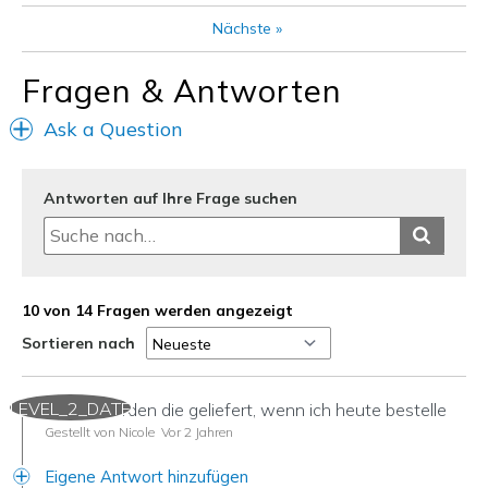
Sizing
Feels full size too small
View On Shoes
I'm Into Shoes
Nächste
»
Fragen & Antworten
Ask a Question
Antworten auf Ihre Frage suchen
10 von 14 Fragen werden angezeigt
Sortieren nach
LEVEL_2_DATE
Wann werden die geliefert, wenn ich heute bestelle
Gestellt von Nicole
Vor 2 Jahren
Eigene Antwort hinzufügen