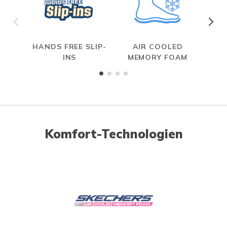
HANDS FREE SLIP-
AIR COOLED
R
INS
MEMORY FOAM
Komfort-Technologien