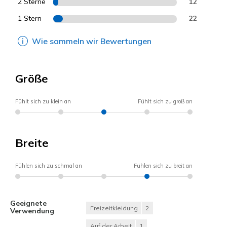
2 Sterne
12
1 Stern
22
Wie sammeln wir Bewertungen
Größe
Fühlt sich zu klein an
Fühlt sich zu groß an
Breite
Fühlen sich zu schmal an
Fühlen sich zu breit an
Geeignete
Freizeitkleidung
2
Verwendung
Auf der Arbeit
1