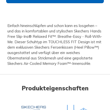
Einfach hineinschlüpfen und schon kann es losgehen –
und das in komfortablen und stylischen Skechers Hands
Free Slip-Ins® Relaxed Fit™: Breathe-Easy - Roll-With-
Me. Dieser Schuhtyp im TOUCHLESS FIT Design ist mit
dem exklusiven Skechers Fersenkissen (Heel Pillow™)
ausgestattet und verfügt über ein weiches
Obermaterial aus Strickmesh und eine gepolsterte
Skechers Air-Cooled Memory Foam™-Innensohle.
Produkteigenschaften