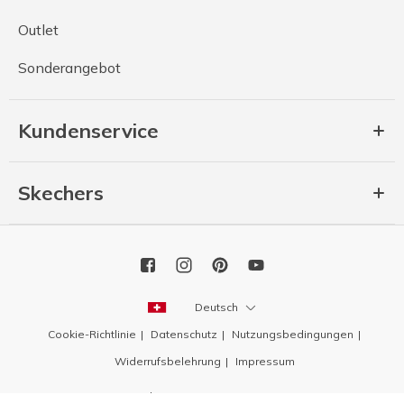
Outlet
Sonderangebot
Kundenservice
Skechers
Deutsch
Cookie-Richtlinie
Datenschutz
Nutzungsbedingungen
Widerrufsbelehrung
Impressum
Copyright 2026 SKECHERS USA, Inc.