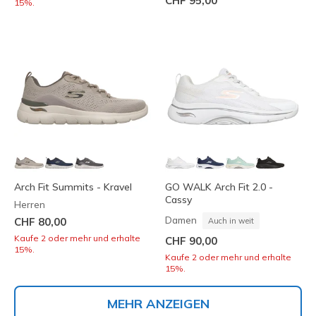
CHF 95,00
15%.
Arch Fit Summits - Kravel
GO WALK Arch Fit 2.0 -
Cassy
Herren
Damen
CHF 80,00
Auch in weit
Kaufe 2 oder mehr und erhalte
CHF 90,00
15%.
Kaufe 2 oder mehr und erhalte
15%.
MEHR ANZEIGEN