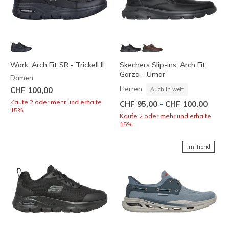
Work: Arch Fit SR - Trickell II
Skechers Slip-ins: Arch Fit
Garza - Umar
Damen
Herren
CHF 100,00
Auch in weit
Kaufe 2 oder mehr und erhalte
-
CHF 95,00
CHF 100,00
15%.
Kaufe 2 oder mehr und erhalte
15%.
Im Trend