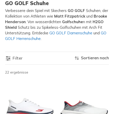
GO GOLF Schuhe
Verbessere dein Spiel mit Skechers
GO GOLF
Schuhen, der
Kollektion von Athleten wie
Matt Fitzpatrick
und
Brooke
Henderson
. Von wasserdichten
Golfschuhe
n mit
H2GO
Shield
Schutz bis zu Spikeless-Golfschuhen mit Arch Fit
Unterstützung. Entdecke
GO GOLF Damenschuhe
und
GO
GOLF Herrenschuhe
.
Sortieren nach
Filter
22 ergebnisse