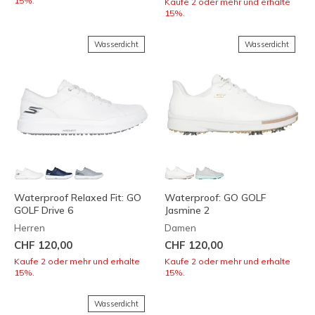
15%.
Kaufe 2 oder mehr und erhalte
15%.
Wasserdicht
Wasserdicht
Waterproof Relaxed Fit: GO
Waterproof: GO GOLF
GOLF Drive 6
Jasmine 2
Herren
Damen
CHF 120,00
CHF 120,00
Kaufe 2 oder mehr und erhalte
Kaufe 2 oder mehr und erhalte
15%.
15%.
Wasserdicht