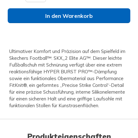
In den Warenkorb
Ultimativer Komfort und Präzision auf dem Spielfeld im
Skechers Football™: SKX_2 Elite AG™. Dieser leichte
Fußballschuh mit Schnürung verfügt über eine extrem
reaktionsfähige HYPER BURST PRO™-Dämpfung
sowie ein funktionales Obermaterial aus Performance
FitKnit®, ein geformtes „Precise Strike Control“-Detail
für eine präzise Schussführung, interne Silikonelemente
für einen sicheren Halt und eine griffige Laufsohle mit
funktionalen Stollen für Kunstrasenflächen.
Produkteigenschaften