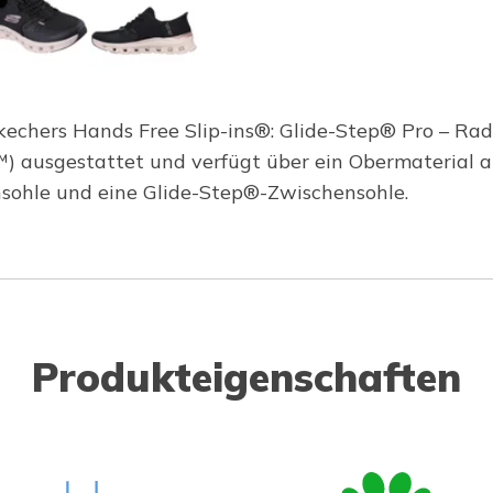
kechers Hands Free Slip-ins®: Glide-Step® Pro – Radi
w™) ausgestattet und verfügt über ein Obermaterial
sohle und eine Glide-Step®-Zwischensohle.
Produkteigenschaften