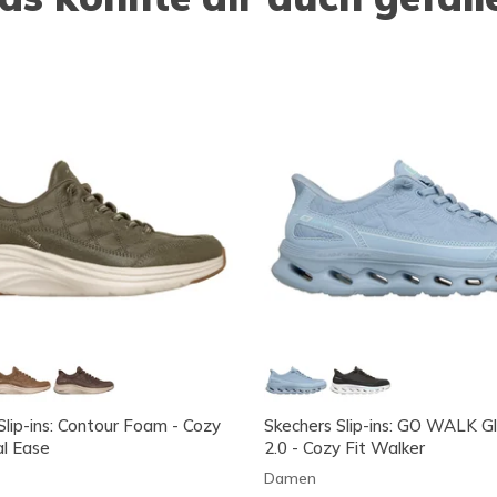
Slip-ins: Contour Foam - Cozy
Skechers Slip-ins: GO WALK G
al Ease
2.0 - Cozy Fit Walker
Damen