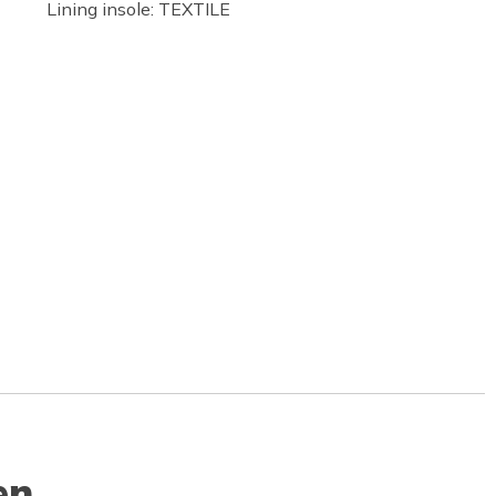
Lining insole: TEXTILE
en