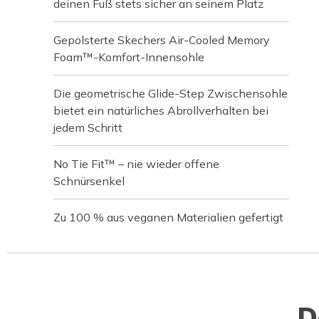
deinen Fuß stets sicher an seinem Platz
Gepolsterte Skechers Air-Cooled Memory
Foam™-Komfort-Innensohle
Die geometrische Glide-Step Zwischensohle
bietet ein natürliches Abrollverhalten bei
jedem Schritt
No Tie Fit™ – nie wieder offene
Schnürsenkel
Zu 100 % aus veganen Materialien gefertigt
D