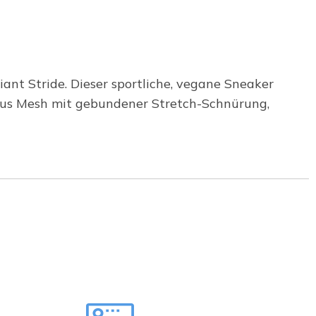
ant Stride. Dieser sportliche, vegane Sneaker
 aus Mesh mit gebundener Stretch-Schnürung,