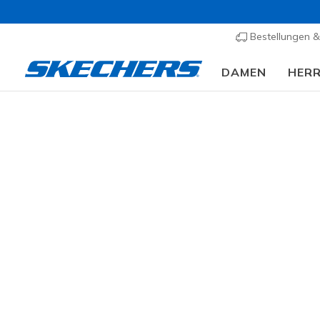
Bestellungen 
DAMEN
HER
Kinder
Mädchen