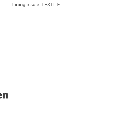
Lining insole: TEXTILE
en