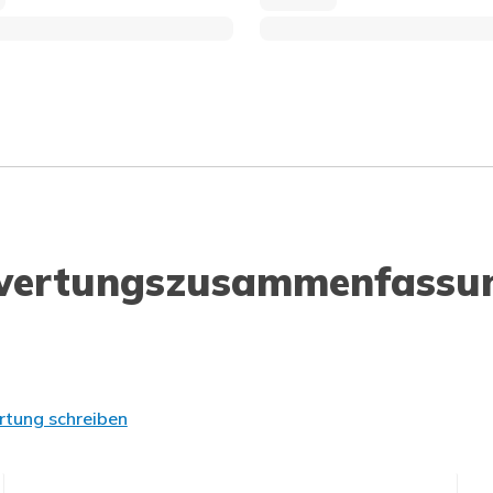
wertungszusammenfassu
tung schreiben