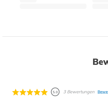
Be
3 Bewertungen
Bewer
5.0