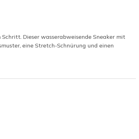
em Schritt. Dieser wasserabweisende Sneaker mit
smuster, eine Stretch-Schnürung und einen