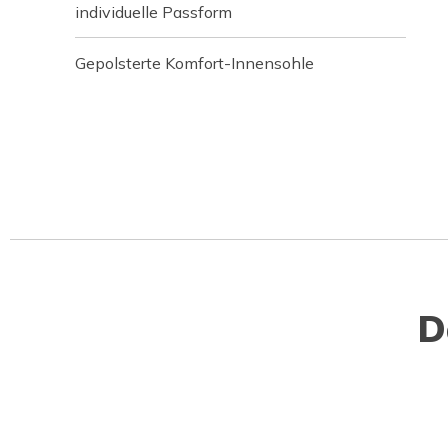
individuelle Passform
Gepolsterte Komfort-Innensohle
D