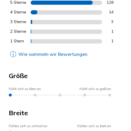
5 Sterne
128
4 Sterne
14
3 Sterne
3
2 Sterne
1
1 Stern
1
Wie sammeln wir Bewertungen
Größe
Fühlt sich zu klein an
Fühlt sich zu groß an
Breite
Fühlen sich zu schmal an
Fühlen sich zu breit an