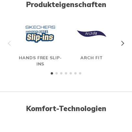
Produkteigenschaften
HANDS FREE SLIP-
ARCH FIT
HYP
INS
Komfort-Technologien