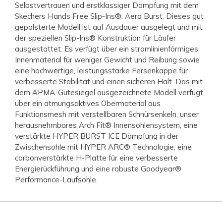
Selbstvertrauen und erstklassiger Dämpfung mit dem
Skechers Hands Free Slip-Ins®: Aero Burst. Dieses gut
gepolsterte Modell ist auf Ausdauer ausgelegt und mit
der speziellen Slip-Ins® Konstruktion für Läufer
ausgestattet. Es verfügt über ein stromlinienförmiges
Innenmaterial für weniger Gewicht und Reibung sowie
eine hochwertige, leistungsstarke Fersenkappe für
verbesserte Stabilität und einen sicheren Halt. Das mit
dem APMA-Gütesiegel ausgezeichnete Modell verfügt
über ein atmungsaktives Obermaterial aus
Funktionsmesh mit verstellbaren Schnürsenkeln, unser
herausnehmbares Arch Fit® Innensohlensystem, eine
verstärkte HYPER BURST ICE Dämpfung in der
Zwischensohle mit HYPER ARC® Technologie, eine
carbonverstärkte H-Platte für eine verbesserte
Energierückführung und eine robuste Goodyear®
Performance-Laufsohle.