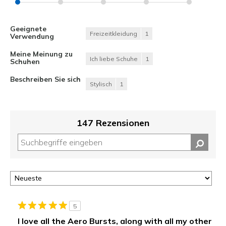
Geeignete
Freizeitkleidung
1
Verwendung
Meine Meinung zu
Ich liebe Schuhe
1
Schuhen
Beschreiben Sie sich
Stylisch
1
147 Rezensionen
5
I love all the Aero Bursts, along with all my other