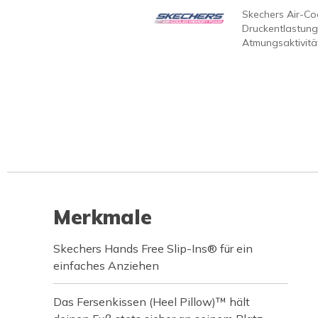
Skechers Air-C
Druckentlastung
Atmungsaktivität
Merkmale
Skechers Hands Free Slip-Ins® für ein
einfaches Anziehen
Das Fersenkissen (Heel Pillow)™ hält