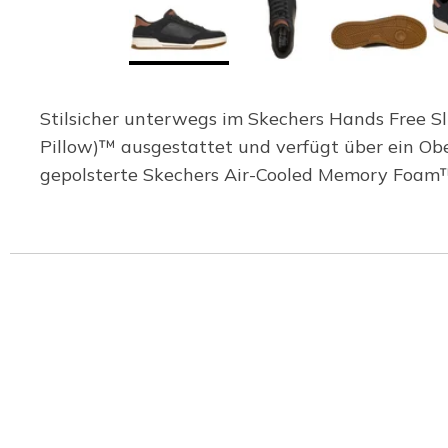
Stilsicher unterwegs im Skechers Hands Free Sli
Pillow)™ ausgestattet und verfügt über ein Ob
gepolsterte Skechers Air-Cooled Memory Foam™