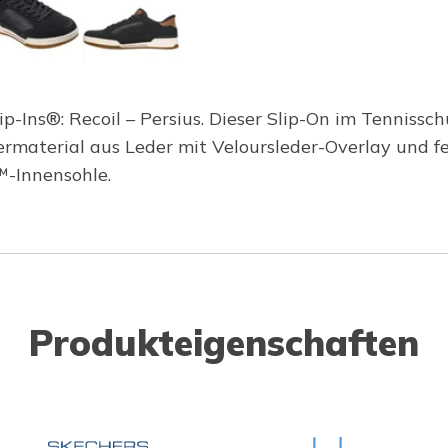
p-Ins®: Recoil – Persius. Dieser Slip-On im Tennissch
ermaterial aus Leder mit Veloursleder-Overlay und f
-Innensohle.
Produkteigenschaften