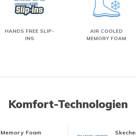
HANDS FREE SLIP-
AIR COOLED
INS
MEMORY FOAM
Komfort-Technologien
d Memory Foam
Skecher