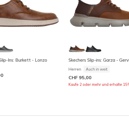
lip-Ins: Burkett - Lonzo
Skechers Slip-ins: Garza - Gerv
Herren
Auch in weit
00
CHF 95,00
Kaufe 2 oder mehr und erhalte 15