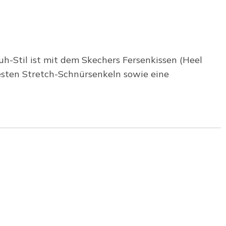
uh-Stil ist mit dem Skechers Fersenkissen (Heel
esten Stretch-Schnürsenkeln sowie eine