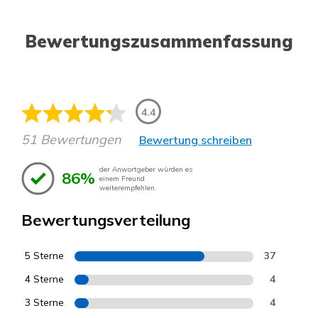
Bewertungszusammenfassung
4.4
51 Bewertungen
Bewertung schreiben
der Anwortgeber würden es
86%
einem Freund
weiterempfehlen.
Bewertungsverteilung
5 Sterne
37
4 Sterne
4
3 Sterne
4