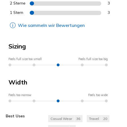
2 Sterne
3
1 Stern
3
Wie sammeln wir Bewertungen
Sizing
Feels full size too small
Feels full size too big
Width
Feels too narrow
Feels too wide
Best Uses
Casual Wear
36
Travel
20