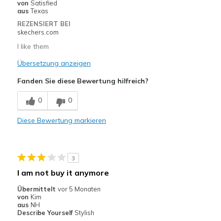
von
Satisfied
aus
Texas
REZENSIERT BEI
skechers.com
I like them
Übersetzung anzeigen
Fanden Sie diese Bewertung hilfreich?
0
0
Diese Bewertung markieren
3
I am not buy it anymore
Übermittelt
vor 5 Monaten
von
Kim
aus
NH
Describe Yourself
Stylish