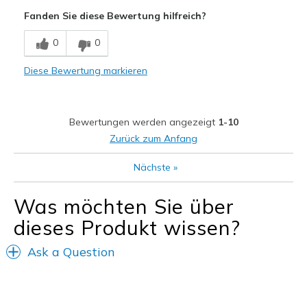
Poor Cushioning
Fanden Sie diese Bewertung hilfreich?
Poor Quality
0
0
View On Shoes
Shoes are for Wearing
Diese Bewertung markieren
Bewertungen werden angezeigt
1-10
Zurück zum Anfang
Nächste
»
Was möchten Sie über
dieses Produkt wissen?
Ask a Question