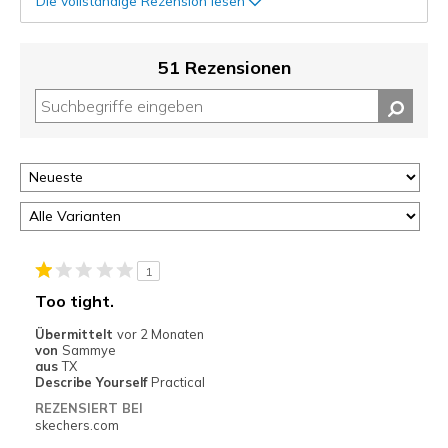
Die vollständige Rezension lesen
51 Rezensionen
1
Too tight.
Übermittelt
vor 2 Monaten
von
Sammye
aus
TX
Describe Yourself
Practical
REZENSIERT BEI
skechers.com