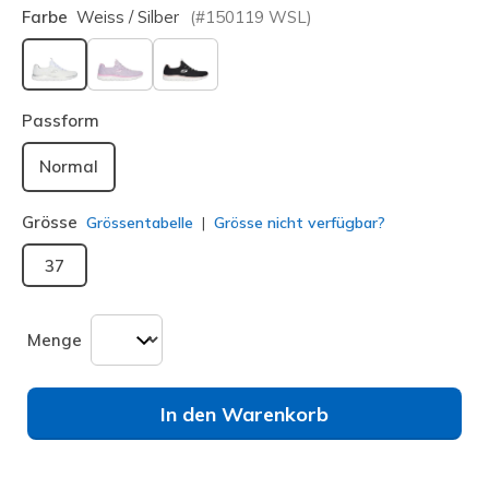
Farbe
Weiss / Silber
(#
150119
WSL
)
ausgewählt
Passform
Normal
Grösse
Grössentabelle
Grösse nicht verfügbar?
37
Menge
In den Warenkorb