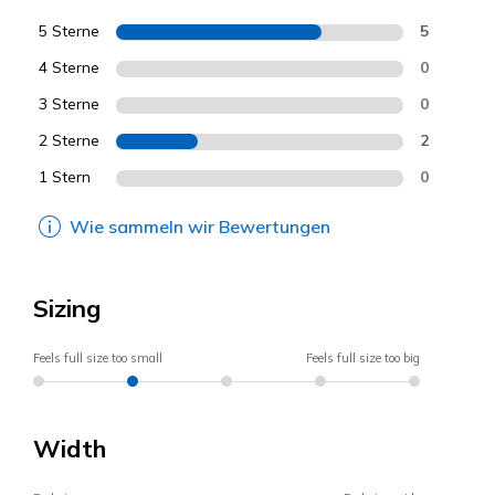
5 Sterne
5
4 Sterne
0
3 Sterne
0
2 Sterne
2
1 Stern
0
Wie sammeln wir Bewertungen
Sizing
Feels full size too small
Feels full size too big
Width