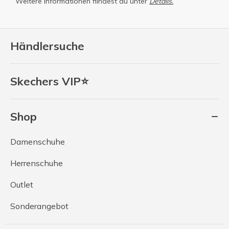
Weitere Informationen fiindest du unter
Details.
Händlersuche
Skechers VIP⭐
Shop
Damenschuhe
Herrenschuhe
Outlet
Sonderangebot