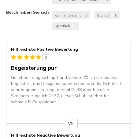
Beschreiben Sie sich
Komfortbetont
5
Stylisch
5
Sportlich
1
Hilfreichste Positive Bewertung
5
Begeisterung pur
Gesehen, reingeschlüpft und verliebt 😍 ich bin absolut
begeistert, das Design ist super schön und der Schuh ist
sehr bequem, ich trage normal Gr.38 aber bei allen
Skechers trage ich Gr.37, dieser Schuh ist eher für
schmale Füße geeignet.
VS
Gegen
Hilfreichste Negative Bewertung