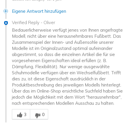
Eigene Antwort hinzufügen
Verified Reply
-
Oliver
Bedauerlicherweise verfügt jenes von Ihnen angefragte
Modell, nicht über eine herausnehmbares Fußbett. Das
Zusammenspiel der Innen- und Außensohle unserer
Modelle ist im Originalzustand optimal aufeinander
abgestimmt, so dass die einzelnen Artikel die für sie
vorgesehenen Eigenschaften ideal erfüllen (z. B.
Dämpfung, Flexibilität). Nur wenige ausgewählte
Schuhmodelle verfügen über ein Wechselfußbett. Trifft
dies zu, ist diese Eigenschaft ausdrücklich in der
Produktbeschreibung des jeweiligen Modells hinterlegt.
Über das im Online-Shop ersichtliche Suchfeld haben Sie
jedoch die Möglichkeit mit dem Wort "herausnehmbar",
nach entsprechenden Modellen Ausschau zu halten.
Mitarbeiter-Gutachter
3
0