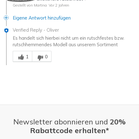
Gestellt von Martina
Vor 2 Jahren
Eigene Antwort hinzufügen
Verified Reply
-
Oliver
Es handelt sich hierbei nicht um ein rutschfestes bzw.
rutschhemmendes Modell aus unserem Sortiment
Mitarbeiter-Gutachter
1
0
Newsletter abonnieren und
20%
Rabattcode erhalten*