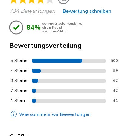
734 Bewertungen
Bewertung schreiben
der Anwortgeber würden es
84%
einem Freund
weiterempfehlen.
Bewertungsverteilung
5 Sterne
500
4 Sterne
89
3 Sterne
62
2 Sterne
42
1 Stern
41
Wie sammeln wir Bewertungen