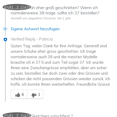
LEVEL_2_DATE
Ist der Schuh eher groß geschnitten? Wenn ich
normalerweise 38 trage, sollte ich 37 bestellen?
Gestellt von Jaqueline Christina
Vor 1 Jahr
Eigene Antwort hinzufügen
Verified Reply
-
Patricia
Guten Tag, vielen Dank für Ihre Anfrage. Generell sind
unsere Schuhe eher gross geschnitten. Ich trage
normalerweise auch 38 und die meisten Modelle
brauche ich in 37.5 und zum Teil sogar 37. Ich würde
Ihnen eine Zwischengrösse empfehlen, aber um sicher
zu sein, bestellen Sie doch zwei oder drei Grössen und
schicken die nicht passenden Grössen wieder zurück. Ich
hoffe, ich konnte Ihnen weiterhelfen. Freundliche Grüsse
Mitarbeiter-Gutachter
6
1
LEVEL_2_DATE
Sind diese Sketchers rutschfest ?