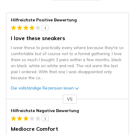
Hilfreichste Positive Bewertung
4
I love these sneakers
I wear these to practically every where because they're so
comfortable but of course not to a formal gathering. I love
them so much I bought 3 pairs within a few months, black
on black, white on white and red. The red were the last
pair I ordered. With that one I was disappointed only
because the co
...
Die vollständige Rezension lesen
VS
Gegen
Hilfreichste Negative Bewertung
3
Mediocre Comfort