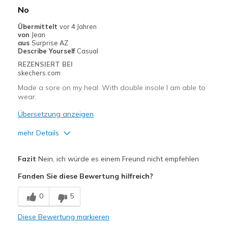
No
Übermittelt
vor 4 Jahren
von
Jean
aus
Surprise AZ
Describe Yourself
Casual
REZENSIERT BEI
skechers.com
Made a sore on my heal. With double insole I am able to
wear.
Übersetzung anzeigen
mehr Details
Vorteile
Fazit
Nein, ich würde es einem Freund nicht empfehlen
Rubs high on heal
Fanden Sie diese Bewertung hilfreich?
0
5
Diese Bewertung markieren