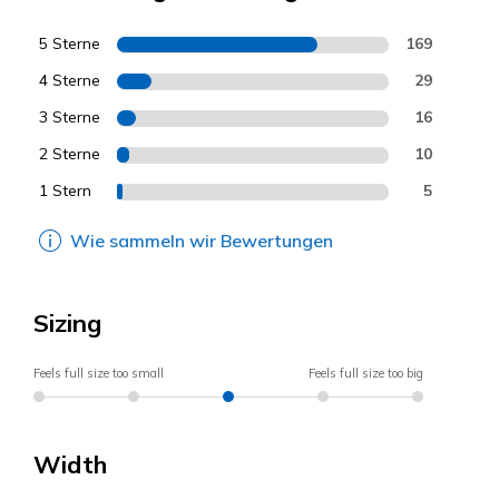
5 Sterne
169
4 Sterne
29
3 Sterne
16
2 Sterne
10
1 Stern
5
Wie sammeln wir Bewertungen
Sizing
Feels full size too small
Feels full size too big
Width