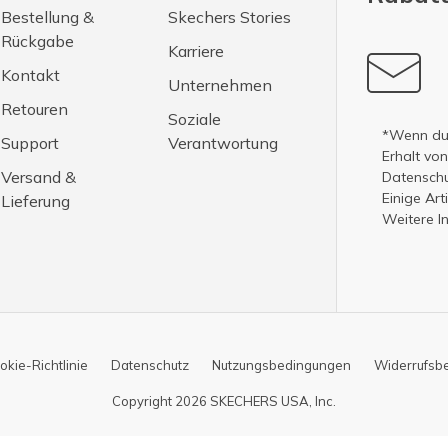
Bestellung &
Skechers Stories
Rückgabe
Karriere
Kontakt
Unternehmen
Retouren
Soziale
*Wenn du 
Support
Verantwortung
Erhalt vo
Versand &
Datenschut
Einige Ar
Lieferung
Weitere I
okie-Richtlinie
Datenschutz
Nutzungsbedingungen
Widerrufsb
Copyright 2026 SKECHERS USA, Inc.