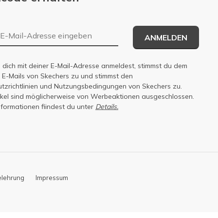
E-Mail-Adresse
ANMELDEN
dich mit deiner E-Mail-Adresse anmeldest, stimmst du dem
n E-Mails von Skechers zu und stimmst den
zrichtlinien
und
Nutzungsbedingungen
von Skechers zu.
tikel sind möglicherweise von Werbeaktionen ausgeschlossen.
nformationen fiindest du unter
Details.
elehrung
Impressum