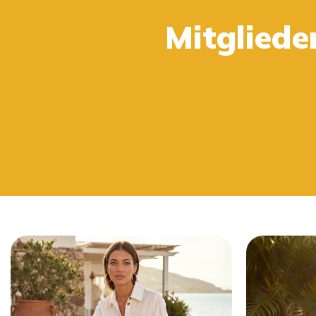
Kaufe 2 oder mehr und erhalte 15%.
Mitgliede