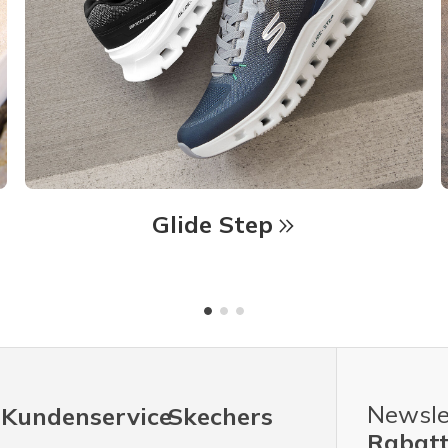
Glide Step
Newsle
Kundenservice
Skechers
Rabatt