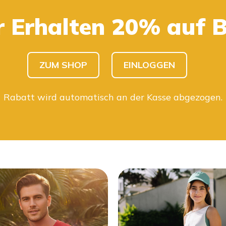
r Erhalten 20% auf 
KINDER SHOPPEN
HERREN SHOPPEN
ZUM SHOP
EINLOGGEN
Rabatt wird automatisch an der Kasse abgezogen.