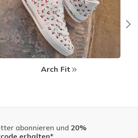
Arch Fit
tter abonnieren und
20%
code erhalten*