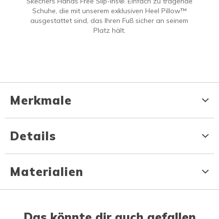
Skechers Hands Free Slip-ins®. Einfach zu tragende
Schuhe, die mit unserem exklusiven Heel Pillow™
ausgestattet sind, das Ihren Fuß sicher an seinem
Platz hält.
Merkmale
Details
Materialien
Das könnte dir auch gefallen