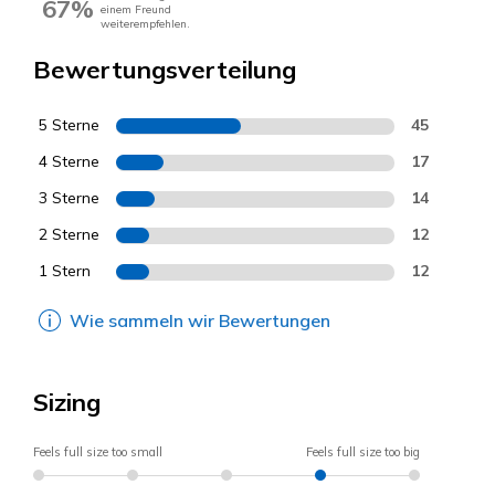
67%
einem Freund
weiterempfehlen.
Bewertungsverteilung
5 Sterne
45
4 Sterne
17
3 Sterne
14
2 Sterne
12
1 Stern
12
Wie sammeln wir Bewertungen
Sizing
Feels full size too small
Feels full size too big