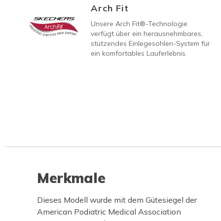
Arch Fit
Unsere Arch Fit®-Technologie
verfügt über ein herausnehmbares,
stützendes Einlegesohlen-System für
ein komfortables Lauferlebnis.
Merkmale
Dieses Modell wurde mit dem Gütesiegel der
American Podiatric Medical Association