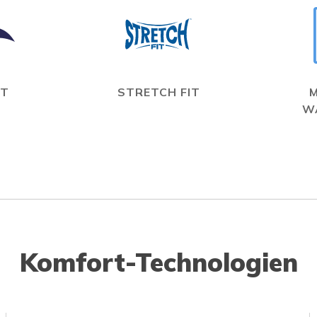
IT
STRETCH FIT
W
Komfort-Technologien