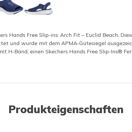
rs Hands Free Slip-ins: Arch Fit – Euclid Beach. Di
ttet und wurde mit dem APMA-Gütesiegel ausgezeichn
 H-Band, einen Skechers Hands Free Slip-Ins® Fers
Produkteigenschaften