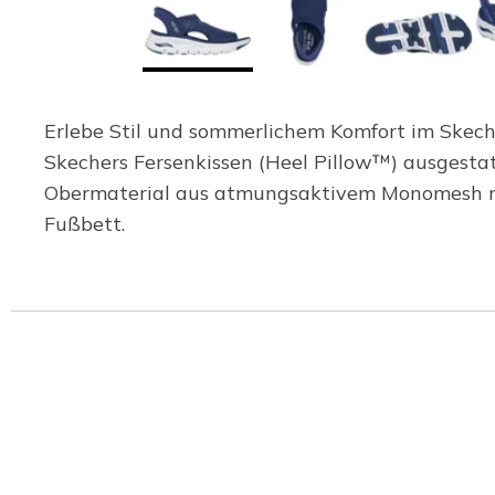
Erlebe Stil und sommerlichem Komfort im Skeche
Skechers Fersenkissen (Heel Pillow™) ausgesta
Obermaterial aus atmungsaktivem Monomesh mit
Fußbett.