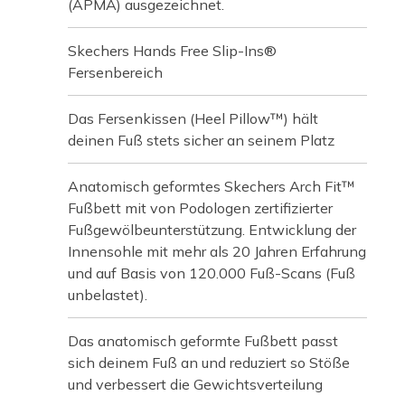
(APMA) ausgezeichnet.
Skechers Hands Free Slip-Ins®
Fersenbereich
Das Fersenkissen (Heel Pillow™) hält
deinen Fuß stets sicher an seinem Platz
Anatomisch geformtes Skechers Arch Fit™
Fußbett mit von Podologen zertifizierter
Fußgewölbeunterstützung. Entwicklung der
Innensohle mit mehr als 20 Jahren Erfahrung
und auf Basis von 120.000 Fuß-Scans (Fuß
unbelastet).
Das anatomisch geformte Fußbett passt
sich deinem Fuß an und reduziert so Stöße
und verbessert die Gewichtsverteilung