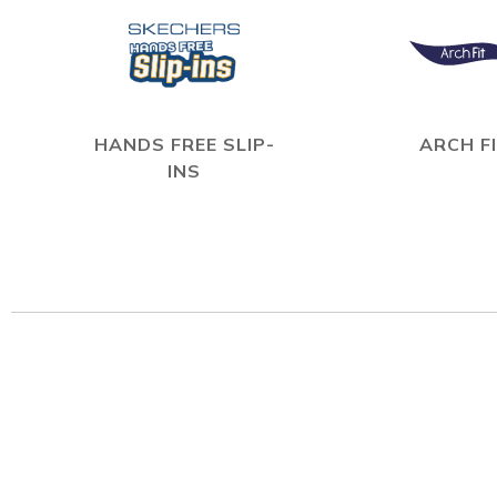
HANDS FREE SLIP-
ARCH F
INS