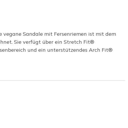
ese vegane Sandale mit Fersenriemen ist mit dem
et. Sie verfügt über ein Stretch Fit®
enbereich und ein unterstützendes Arch Fit®