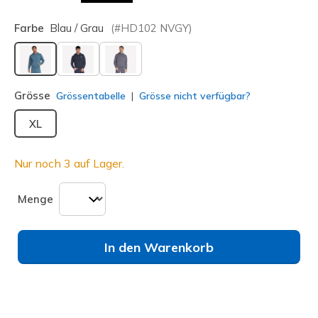
Farbe
Blau / Grau
(#
HD102
NVGY
)
ausgewählt
Grösse
Grössentabelle
Grösse nicht verfügbar?
XL
Nur noch 3 auf Lager.
Menge
In den Warenkorb