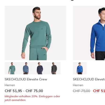
SKECHCLOUD Elevate Crew
SKECHCLOUD Elevate
Herren
Herren
Reduziert von
auf
-
CHF 51,95
CHF 75,00
CHF 75,00
CHF 51
Mitglieder erhalten 20%. Einloggen oder
jetzt anmelden.