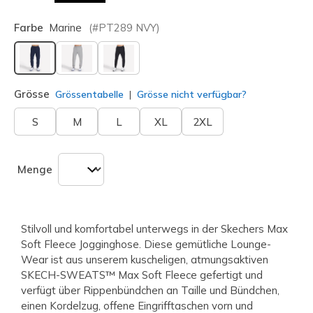
Farbe
Marine
(#
PT289
NVY
)
ausgewählt
Grösse
Grössentabelle
Grösse nicht verfügbar?
S
M
L
XL
2XL
Menge
Stilvoll und komfortabel unterwegs in der Skechers Max
Soft Fleece Jogginghose. Diese gemütliche Lounge-
Wear ist aus unserem kuscheligen, atmungsaktiven
SKECH-SWEATS™ Max Soft Fleece gefertigt und
verfügt über Rippenbündchen an Taille und Bündchen,
einen Kordelzug, offene Eingrifftaschen vorn und