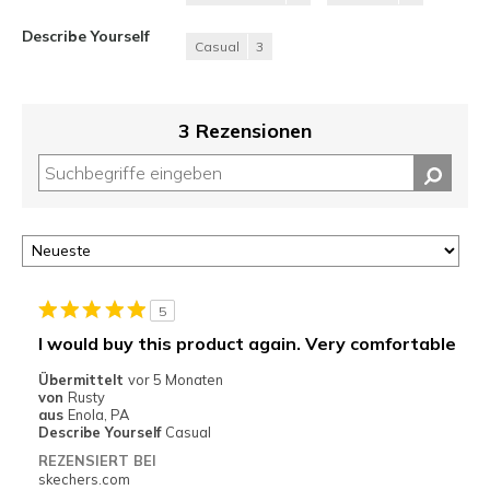
Describe Yourself
Casual
3
3 Rezensionen
5
I would buy this product again. Very comfortable
Übermittelt
vor 5 Monaten
von
Rusty
aus
Enola, PA
Describe Yourself
Casual
REZENSIERT BEI
skechers.com