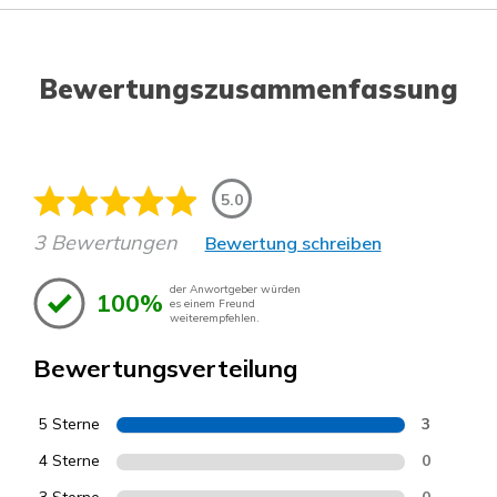
Bewertungszusammenfassung
5.0
3 Bewertungen
Bewertung schreiben
der Anwortgeber würden
100%
es einem Freund
weiterempfehlen.
Bewertungsverteilung
5 Sterne
3
4 Sterne
0
0