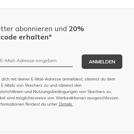
tter abonnieren und
20%
code erhalten*
E-Mail-Adresse
ANMELDEN
dich mit deiner E-Mail-Adresse anmeldest, stimmst du dem
n E-Mails von Skechers zu und stimmst den
zrichtlinien
und
Nutzungsbedingungen
von Skechers zu.
tikel sind möglicherweise von Werbeaktionen ausgeschlossen.
nformationen fiindest du unter
Details.