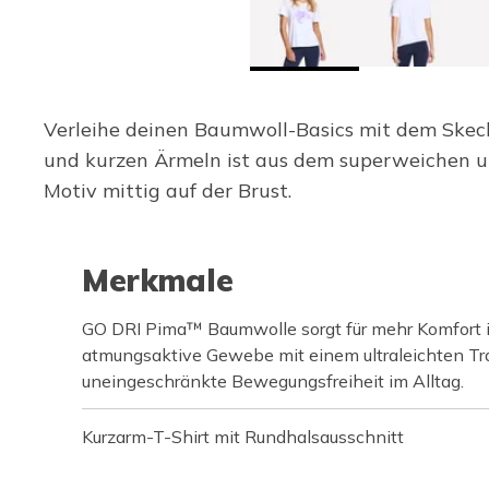
Verleihe deinen Baumwoll-Basics mit dem Skech
und kurzen Ärmeln ist aus dem superweichen un
Motiv mittig auf der Brust.
Merkmale
GO DRI Pima™ Baumwolle sorgt für mehr Komfort i
atmungsaktive Gewebe mit einem ultraleichten Tra
uneingeschränkte Bewegungsfreiheit im Alltag.
Kurzarm-T-Shirt mit Rundhalsausschnitt