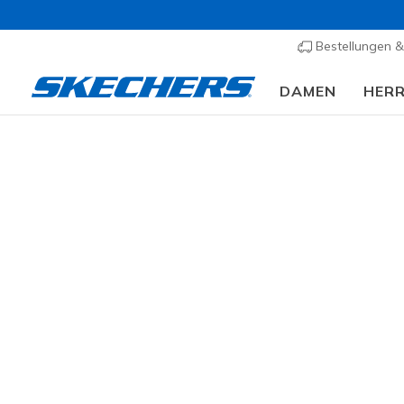
Bestellungen 
DAMEN
HER
Bekleidung
Damen
Oberteile