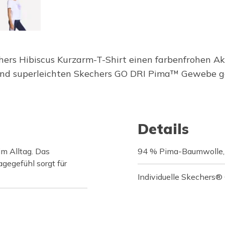
ers Hibiscus Kurzarm-T-Shirt einen farbenfrohen Ak
d superleichten Skechers GO DRI Pima™ Gewebe gefe
Details
m Alltag. Das
94 % Pima-Baumwolle,
gegefühl sorgt für
Individuelle Skechers® 