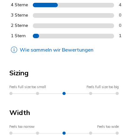
4 Sterne
4
3 Sterne
0
2 Sterne
0
1 Stern
1
Wie sammeln wir Bewertungen
Sizing
Feels full size too small
Feels full size too big
Width
Feels too narrow
Feels too wide