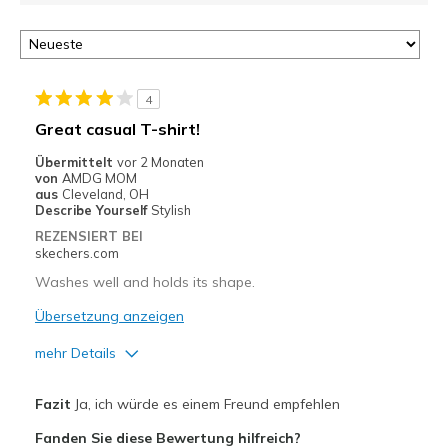
4
Great casual T-shirt!
Übermittelt
vor 2 Monaten
von
AMDG MOM
aus
Cleveland, OH
Describe Yourself
Stylish
REZENSIERT BEI
skechers.com
Washes well and holds its shape.
Übersetzung anzeigen
mehr Details
Vorteile
Fazit
Ja, ich würde es einem Freund empfehlen
Breathe Well
Fanden Sie diese Bewertung hilfreich?