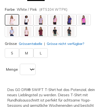
Farbe
White / Pink
(#
TS104
WTPK
)
ausgewählt
Grösse
Grössentabelle
Grösse nicht verfügbar?
S
M
L
Menge
Das GO DRI® SWIFT T-Shirt hat das Potenzial, dein
neues Lieblingsteil zu werden. Dieses T-Shirt mit
Rundhalsausschnitt ist perfekt für achtsame Yoga-
Sessions und gemütliche Wochenenden und besticht