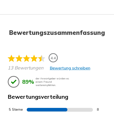
Bewertungszusammenfassung
4.4
13 Bewertungen
Bewertung schreiben
der Anwortgeber würden es
89%
einem Freund
weiterempfehlen.
Bewertungsverteilung
5 Sterne
8