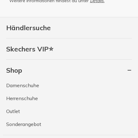
Weitere Informationen fiindest du unter
Details.
Händlersuche
Skechers VIP⭐
Shop
Damenschuhe
Herrenschuhe
Outlet
Sonderangebot