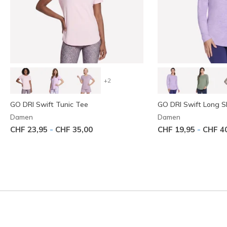
+2
GO DRI Swift Tunic Tee
GO DRI Swift Long S
Damen
Damen
-
-
CHF 23,95
CHF 35,00
CHF 19,95
CHF 4