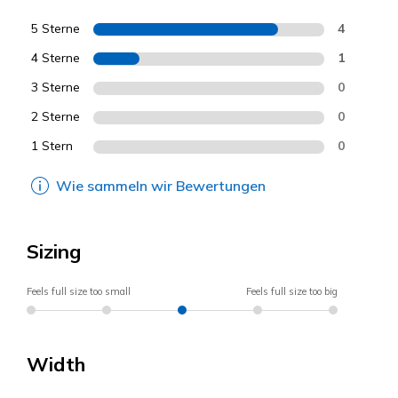
5 Sterne
4
4 Sterne
1
3 Sterne
0
2 Sterne
0
1 Stern
0
Wie sammeln wir Bewertungen
Sizing
Feels full size too small
Feels full size too big
Width