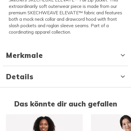
extraordinarily soft outerwear piece is made from our
premium SKECHWEAVE ELEVATE™ fabric and features
both a mock neck collar and drawcord hood with front
slash pockets and raglan sleeve seams. Part of a
coordinating apparel collection.
Merkmale
Details
Das könnte dir auch gefallen