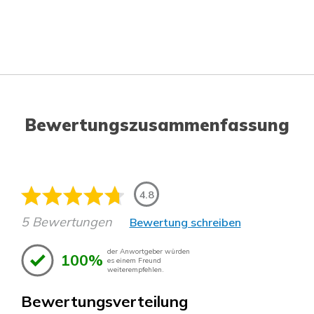
Bewertungszusammenfassung
4.8
5 Bewertungen
Bewertung schreiben
der Anwortgeber würden
100%
es einem Freund
weiterempfehlen.
Bewertungsverteilung