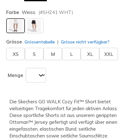
Farbe
Weiss
(#
SH241
WHT
)
ausgewählt
Grösse
Grössentabelle
Grösse nicht verfügbar?
XS
S
M
L
XL
XXL
Menge
Die Skechers GO WALK Cozy Fit™ Short bietet
vielseitigen Tragekomfort für jeden aktiven Anlass.
Diese sportliche Shorts ist aus unserem gerippten
Ottoman™ Jersey gefertigt und verfügt über einen
eingefassten, elastischen Bund, seitliche
Einschubtaschen sowie seitliche Saumschlitze.