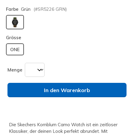
Farbe
Grün
(#
SR5226
GRN
)
ausgewählt
Grösse
ONE
Menge
In den Warenkorb
Die Skechers Kornblum Camo Watch ist ein zeitloser
Klassiker, der deinen Look perfekt abrundet. Mit