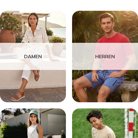
DAMEN
HERREN