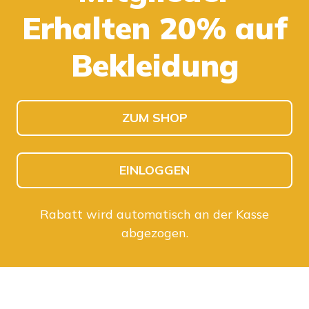
Erhalten 20% auf
KINDER SHOPPEN
HERREN SHOPPEN
Bekleidung
ZUM SHOP
EINLOGGEN
Rabatt wird automatisch an der Kasse
abgezogen.