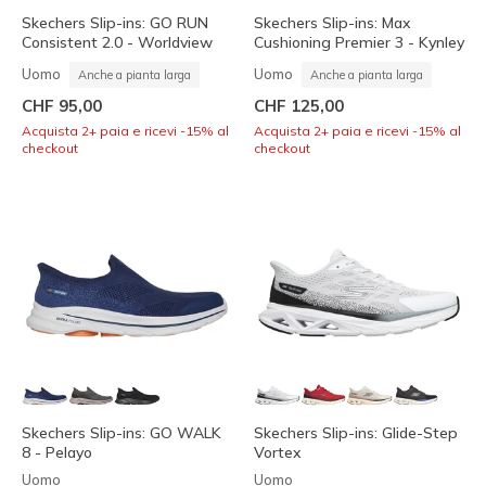
Skechers Slip-ins: GO RUN
Skechers Slip-ins: Max
Consistent 2.0 - Worldview
Cushioning Premier 3 - Kynley
Uomo
Uomo
Anche a pianta larga
Anche a pianta larga
CHF 95,00
CHF 125,00
Acquista 2+ paia e ricevi -15% al
Acquista 2+ paia e ricevi -15% al
checkout
checkout
Skechers Slip-ins: GO WALK
Skechers Slip-ins: Glide-Step
8 - Pelayo
Vortex
Uomo
Uomo