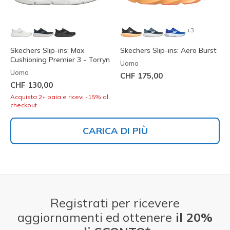
+3
Skechers Slip-ins: Max
Skechers Slip-ins: Aero Burst
Cushioning Premier 3 - Torryn
Uomo
Uomo
CHF 175,00
CHF 130,00
Acquista 2+ paia e ricevi -15% al
checkout
CARICA DI PIÙ
Registrati per ricevere
aggiornamenti ed ottenere
il 20%