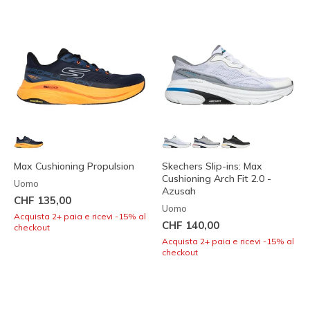
Max Cushioning Propulsion
Skechers Slip-ins: Max
Cushioning Arch Fit 2.0 -
Uomo
Azusah
CHF 135,00
Uomo
Acquista 2+ paia e ricevi -15% al
CHF 140,00
checkout
Acquista 2+ paia e ricevi -15% al
checkout