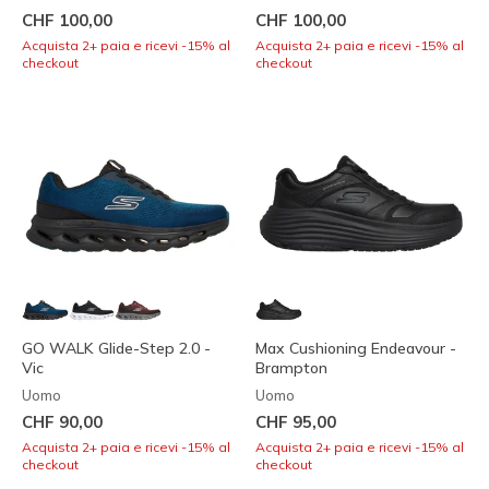
CHF 100,00
CHF 100,00
Acquista 2+ paia e ricevi -15% al
Acquista 2+ paia e ricevi -15% al
checkout
checkout
GO WALK Glide-Step 2.0 -
Max Cushioning Endeavour -
Vic
Brampton
Uomo
Uomo
CHF 90,00
CHF 95,00
Acquista 2+ paia e ricevi -15% al
Acquista 2+ paia e ricevi -15% al
checkout
checkout