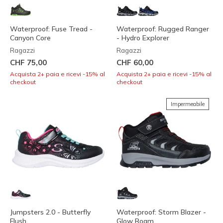
Waterproof: Fuse Tread -
Waterproof: Rugged Ranger
Canyon Core
- Hydro Explorer
Ragazzi
Ragazzi
CHF 75,00
CHF 60,00
Acquista 2+ paia e ricevi -15% al
Acquista 2+ paia e ricevi -15% al
checkout
checkout
Impermeabile
Jumpsters 2.0 - Butterfly
Waterproof: Storm Blazer -
Flush
Glow Roam