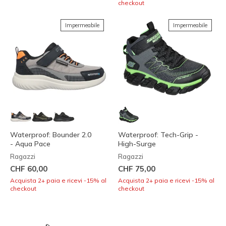
checkout
Impermeabile
Impermeabile
Waterproof: Bounder 2.0
Waterproof: Tech-Grip -
- Aqua Pace
High-Surge
Ragazzi
Ragazzi
CHF 60,00
CHF 75,00
Acquista 2+ paia e ricevi -15% al
Acquista 2+ paia e ricevi -15% al
checkout
checkout