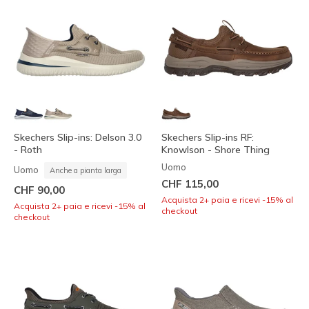
Skechers Slip-ins: Delson 3.0
Skechers Slip-ins RF:
- Roth
Knowlson - Shore Thing
Uomo
Uomo
Anche a pianta larga
CHF 115,00
CHF 90,00
Acquista 2+ paia e ricevi -15% al
Acquista 2+ paia e ricevi -15% al
checkout
checkout