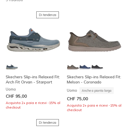
Di tendenza
Skechers Slip-ins Relaxed Fit:
Skechers Slip-ins Relaxed Fit:
Arch Fit Orvan - Starport
Melson - Coronado
Uomo
Uomo
Anche a pianta larga
CHF 95,00
CHF 75,00
Acquista 2+ paia e ricevi -15% al
Acquista 2+ paia e ricevi -15% al
checkout
checkout
Di tendenza