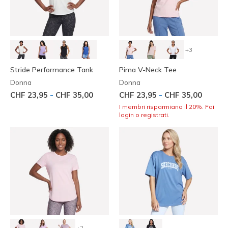
+3
Stride Performance Tank
Pima V-Neck Tee
Donna
Donna
-
-
CHF 23,95
CHF 35,00
CHF 23,95
CHF 35,00
I membri risparmiano il 20%. Fai
login o registrati.
+2