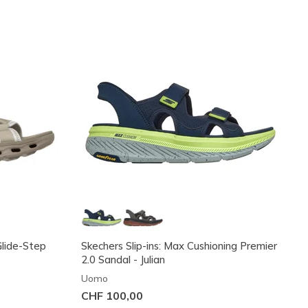
Glide-Step
Skechers Slip-ins: Max Cushioning Premier
2.0 Sandal - Julian
Uomo
CHF 100,00