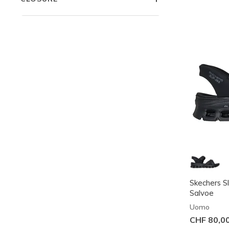
Skechers Sl
Salvoe
Uomo
CHF 80,0