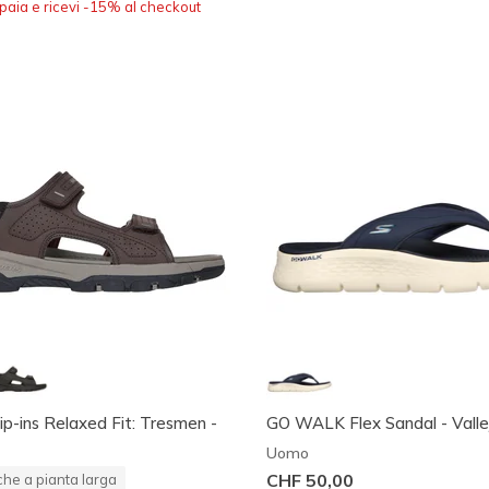
paia e ricevi -15% al checkout
ip-ins Relaxed Fit: Tresmen -
GO WALK Flex Sandal - Valle
Uomo
CHF 50,00
he a pianta larga