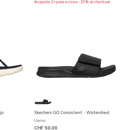
Acquista 2+ paia e ricevi -15% al checkout
jo
Skechers GO Consistent - Watershed
Uomo
CHF 50,00