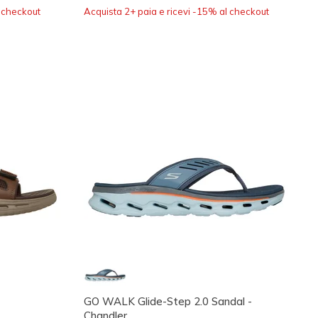
l checkout
Acquista 2+ paia e ricevi -15% al checkout
GO WALK Glide-Step 2.0 Sandal -
Chandler