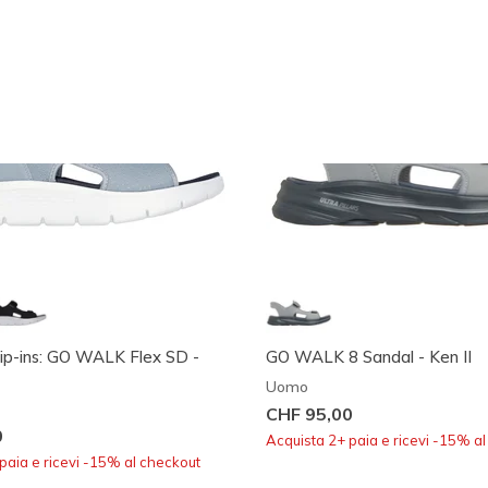
lip-ins: GO WALK Flex SD -
GO WALK 8 Sandal - Ken II
Uomo
CHF 95,00
0
Acquista 2+ paia e ricevi -15% a
paia e ricevi -15% al checkout