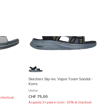
Skechers Slip-ins: Vapor Foam Sandal -
Korro
Uomo
CHF 75,00
l checkout
Acquista 2+ paia e ricevi -15% al checkout