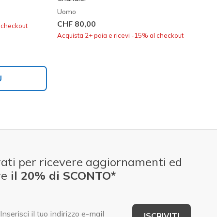
Uomo
CHF 80,00
l checkout
Acquista 2+ paia e ricevi -15% al checkout
Ù
ati per ricevere aggiornamenti ed
re
il 20% di SCONTO*
E-mail
ISCRIVITI