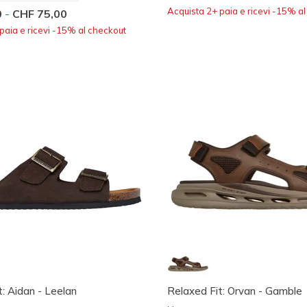
Acquista 2+ paia e ricevi -15% a
0
-
CHF 75,00
paia e ricevi -15% al checkout
: Aidan - Leelan
Relaxed Fit: Orvan - Gamble