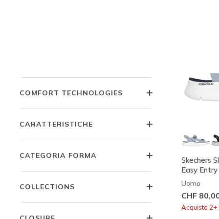
PREZZO
TIPO DI CATEGORIA
COMFORT TECHNOLOGIES
CARATTERISTICHE
CATEGORIA FORMA
Skechers S
Easy Entry
Uomo
COLLECTIONS
CHF 80,0
Acquista 2+ 
CLOSURE