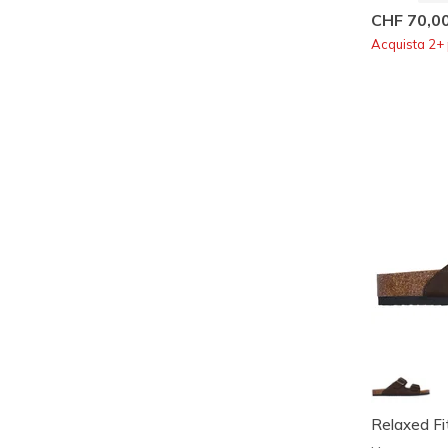
CHF 70,0
Acquista 2+ 
Relaxed Fit