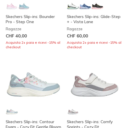
Skechers Slip-ins: Bounder
Skechers Slip-ins: Glide-Step
Pro - Step One
+ - Vista Lane
Ragazze
Ragazze
CHF 40,00
CHF 60,00
Acquista 2+ paia e ricevi -15% al
Acquista 2+ paia e ricevi -15% al
checkout
checkout
Skechers Slip-ins: Contour
Skechers Slip-ins: Comfy
Foam - Cozy Fit Gentle Bloom
Sprints - Cozy Fit